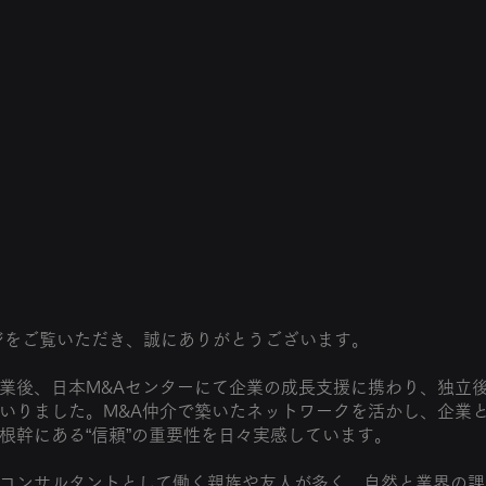
ームページをご覧いただき、誠にありがとうございます。
業後、日本M&Aセンターにて企業の成長支援に携わり、独立
いりました。M&A仲介で築いたネットワークを活かし、企業
根幹にある“信頼”の重要性を日々実感しています。
コンサルタントとして働く親族や友人が多く、自然と業界の課