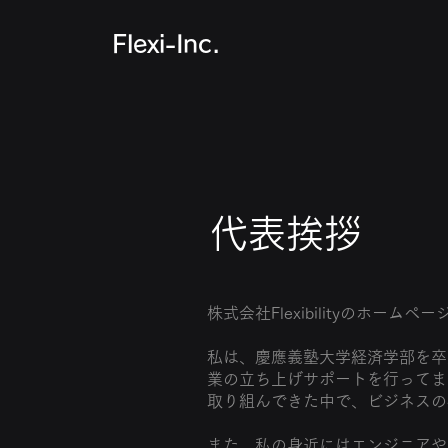
Flexi-Inc.
​代表挨拶
株式会社Flexibilityのホ
私は、慶應義塾大学経済学部を卒
業の立ち上げサポートを行ってま
取り組んできた中で、ビジネスの
また、私の身近にはエンジニアや