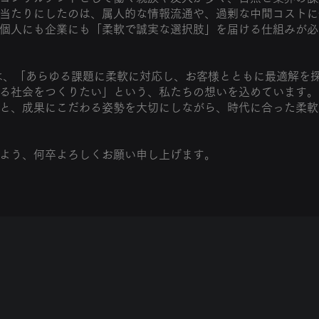
当たりにしたのは、属人的な情報流通や、過剰な中間コストに
個人にも企業にも「柔軟で誠実な選択肢」を届ける仕組みが必
いう社名には、「あらゆる課題に柔軟に対応し、お客様とともに最適解
る社会をつくりたい」という、私たちの想いを込めています。
と、成果にこだわる姿勢を大切にしながら、時代に合った柔軟
よう、何卒よろしくお願い申し上げます。