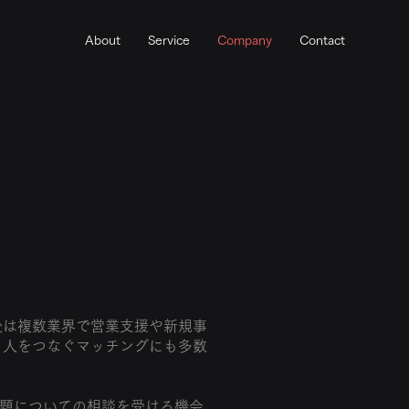
About
Service
Company
Contact
後は複数業界で営業支援や新規事
と人をつなぐマッチングにも多数
題についての相談を受ける機会